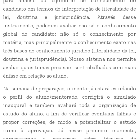
para análise do equilíbrio de conhecimento do
candidato em termos de interpretação de literalidade de
lei, doutrina e jurisprudência. Através desse
instrumento, podemos avaliar não só o conhecimento
global do candidato; não só o conhecimento por
matéria; mas principalmente o conhecimento exato nas
três bases do conhecimento jurídico (literalidade da lei,
doutrina e jurisprudência). Nosso sistema nos permite
avaliar quais temas precisam ser trabalhados com mais
ênfase em relação ao aluno.
Na semana de preparação, o mentorjá estará estudando
o perfil do aluno/mentorado, corrigirá o simulado
inaugural e também avaliará toda a organização de
estudo do aluno, a fim de verificar eventuais falhas e
propor correções, de modo a potencializar o estudo
rumo à aprovação. Já nesse primeiro momento,
começaremos a conversar sobre técnicas de