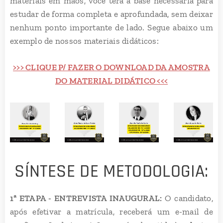
materiais em mãos, você terá a base necessária para
estudar de forma completa e aprofundada, sem deixar
nenhum ponto importante de lado. Segue abaixo um
exemplo de nossos materiais didáticos:
>>> CLIQUE P/ FAZER O DOWNLOAD DA AMOSTRA
DO MATERIAL DIDÁTICO <<<
SÍNTESE DE METODOLOGIA:
1ª ETAPA - ENTREVISTA INAUGURAL:
O candidato,
após efetivar a matrícula, receberá um e-mail de