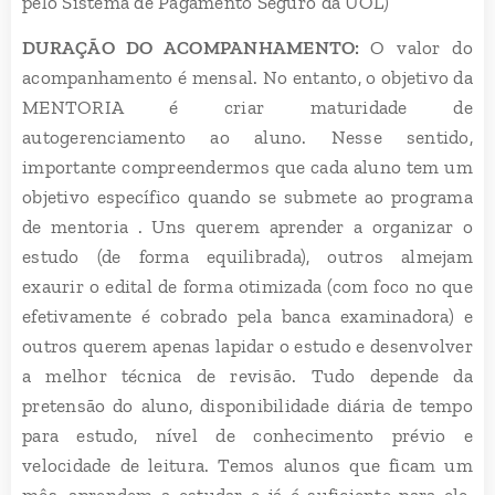
pelo Sistema de Pagamento Seguro da UOL)
DURAÇÃO DO ACOMPANHAMENTO:
O valor do
acompanhamento é mensal. No entanto, o objetivo da
MENTORIA é criar maturidade de
autogerenciamento ao aluno. Nesse sentido,
importante compreendermos que cada aluno tem um
objetivo específico quando se submete ao programa
de mentoria . Uns querem aprender a organizar o
estudo (de forma equilibrada), outros almejam
exaurir o edital de forma otimizada (com foco no que
efetivamente é cobrado pela banca examinadora) e
outros querem apenas lapidar o estudo e desenvolver
a melhor técnica de revisão. Tudo depende da
pretensão do aluno, disponibilidade diária de tempo
para estudo, nível de conhecimento prévio e
velocidade de leitura. Temos alunos que ficam um
mês, aprendem a estudar e já é suficiente para ele.