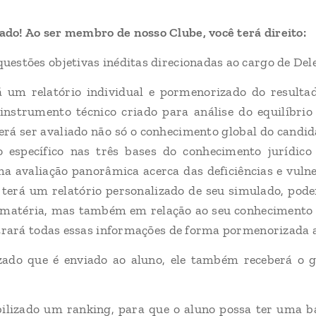
ado! Ao ser membro de nosso Clube, você terá direito:
uestões objetivas inéditas direcionadas ao cargo de Dele
á um relatório individual e pormenorizado do resultad
instrumento técnico criado para análise do equilíbrio
rá ser avaliado não só o conhecimento global do candi
específico nas três bases do conhecimento jurídico (
a avaliação panorâmica acerca das deficiências e vul
 terá um relatório personalizado de seu simulado, pod
matéria, mas também em relação ao seu conhecimento de 
o trará todas essas informações de forma pormenorizada 
lizado que é enviado ao aluno, ele também receberá o 
bilizado um ranking, para que o aluno possa ter uma 