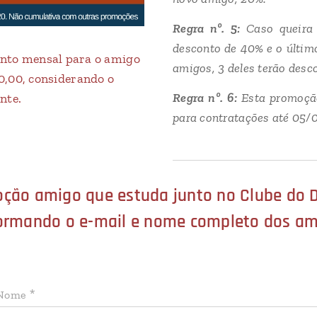
Regra nº. 5:
Caso queira
desconto de 40% e o último
ento mensal para o amigo
amigos, 3 deles terão desc
80,00, considerando o
Regra nº. 6:
Esta promoçã
nte.
para contratações até 05
oção amigo que estuda junto no Clube do 
formando o e-mail e nome completo dos am
Nome