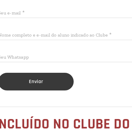
Seu e-mail
Nome completo e e-mail do aluno indicado ao Clube
Seu Whatsapp
Enviar
INCLUÍDO NO CLUBE D