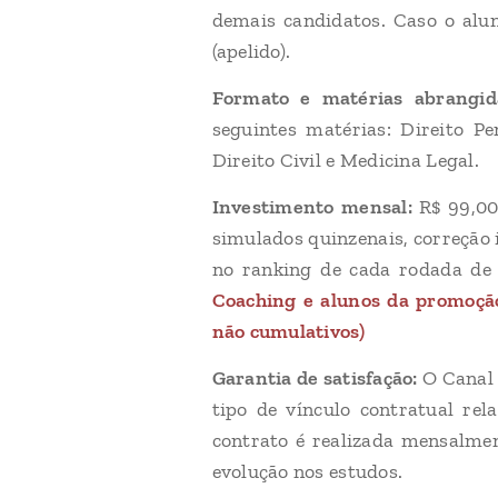
demais candidatos. Caso o alu
(apelido).
Formato e matérias abrangi
seguintes matérias: Direito Pen
Direito Civil e Medicina Legal.
Investimento mensal:
R$ 99,00
simulados quinzenais, correção 
no ranking de cada rodada de
Coaching e alunos da promoção
não cumulativos)
Garantia de satisfação:
O Canal C
tipo de vínculo contratual re
contrato é realizada mensalmen
evolução nos estudos.