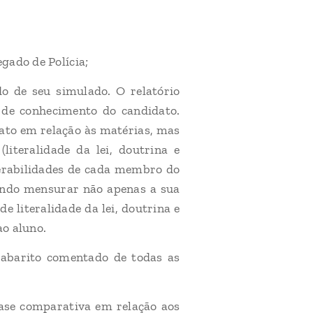
gado de Polícia;
o de seu simulado. O relatório
 de conhecimento do candidato.
dato em relação às matérias, mas
literalidade da lei, doutrina e
nerabilidades de cada membro do
endo mensurar não apenas a sua
literalidade da lei, doutrina e
ao aluno.
gabarito comentado de todas as
base comparativa em relação aos