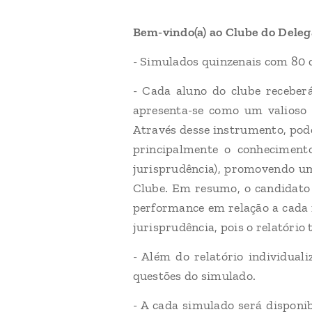
Bem-vindo(a) ao Clube do Deleg
- Simulados quinzenais com 80 q
- Cada aluno do clube receber
apresenta-se como um valioso 
Através desse instrumento, pode
principalmente o conhecimento 
jurisprudência), promovendo um
Clube. Em resumo, o candidato
performance em relação a cada 
jurisprudência, pois o relatóri
- Além do relatório individua
questões do simulado.
- A cada simulado será disponi