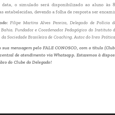
 data, o simulado será disponibilizado ao aluno às 
as estabelecidas, devendo a folha de resposta ser encam
ado:
Filipe Martins Alves Pereira, Delegado de Polícia 
 Bahia. Fundador e Coordenador Pedagógico do Instituto de
da Sociedade Brasileira de Coaching. Autor do livro Prática 
s sua mensagem pelo FALE CONOSCO, com o título (Clube
central de atendimento via Whatsapp. Estaremos à dispos
bro do Clube do Delegado!