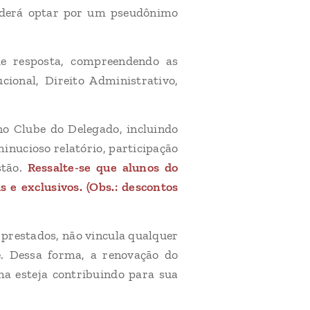
poderá optar por um pseudônimo
de resposta, compreendendo as
ucional, Direito Administrativo,
o Clube do Delegado, incluindo
inucioso relatório, participação
stão.
Ressalte-se que alunos do
e exclusivos. (Obs.: descontos
s prestados, não vincula qualquer
e. Dessa forma, a renovação do
ma esteja contribuindo para sua