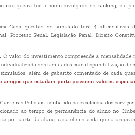
no não queira ter o nome divulgado no ranking, ele 
das:
Cada questão do simulado terá 4 alternativas 
al, Processo Penal, Legislação Penal, Direito Constit
. O valor do investimento compreende a mensalidade n
individualizada dos simulados com disponibilização de m
 simulados, além de gabarito comentado de cada que
 amigos que estudam junto possuem valores especiais 
arreiras Policiais, confiando na excelência dos serviço
lacionado ao tempo de permanência do aluno no Club
te por parte do aluno, caso ele entenda que o progra